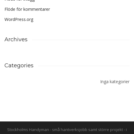
Flöde för kommentarer
WordPress.org
Archives
Categories
Inga kategorier
Stockholms Handyman - små hantverksjobb samt större projekt - i