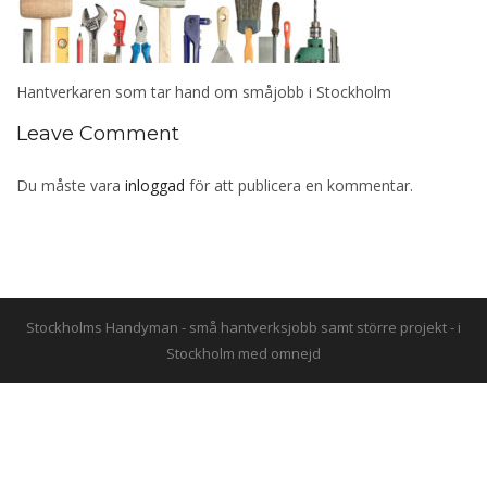
Hantverkaren som tar hand om småjobb i Stockholm
Leave Comment
Du måste vara
inloggad
för att publicera en kommentar.
Stockholms Handyman - små hantverksjobb samt större projekt - i
Stockholm med omnejd