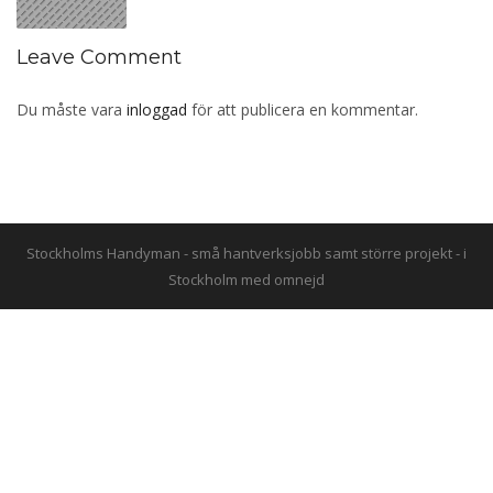
Leave Comment
Du måste vara
inloggad
för att publicera en kommentar.
Stockholms Handyman - små hantverksjobb samt större projekt - i
Stockholm med omnejd