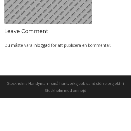
Leave Comment
Du måste vara
inloggad
för att publicera en kommentar.
Stockholms Handyman - små hantverksjobb samt större projekt - i
Stockholm med omnejd